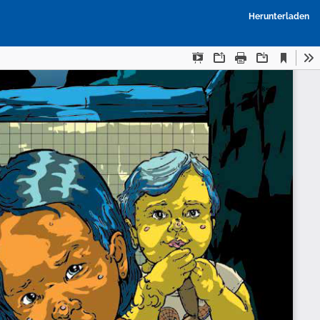
P
Herunterladen
h