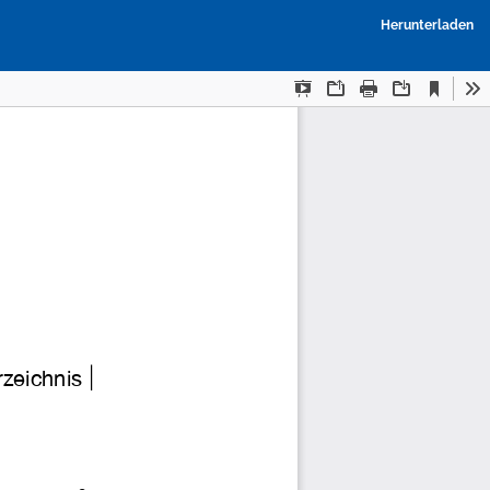
P
Herunterladen
h