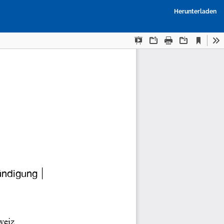
P
Herunterladen
h