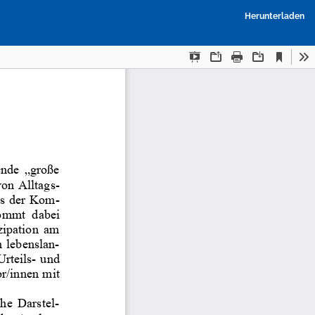
P
Herunterladen
h