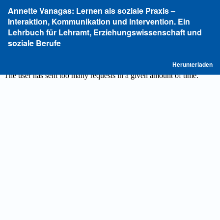
Zu
Annette Vanagas: Lernen als soziale Praxis –
Artikeldetails
Interaktion, Kommunikation und Intervention. Ein
zurückkehren
Lehrbuch für Lehramt, Erziehungswissenschaft und
soziale Berufe
P
Herunterladen
he