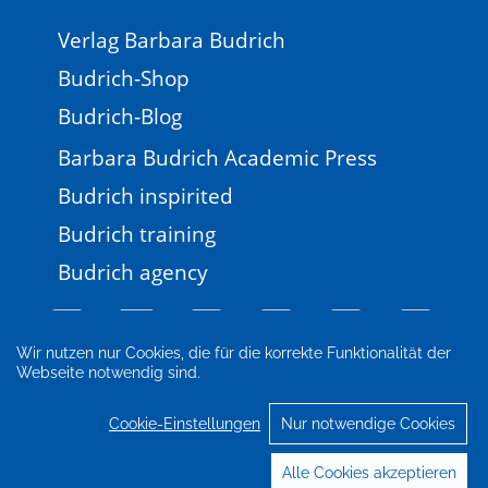
Verlag Barbara Budrich
Budrich-Shop
Budrich-Blog
Barbara Budrich Academic Press
Budrich inspirited
Budrich training
Budrich agency
Wir nutzen nur Cookies, die für die korrekte Funktionalität der
Webseite notwendig sind.
Impressum
Newsletter
FAQ
AGB
Datenschutz
Cookie-Einstellungen
Cookie-Einstellungen
Nur notwendige Cookies
© 2026 Verlag Barbara Budrich
Alle Cookies akzeptieren