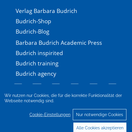
Verlag Barbara Budrich
Budrich-Shop
Budrich-Blog
Barbara Budrich Academic Press
Budrich inspirited
Budrich training
Budrich agency
Wir nutzen nur Cookies, die für die korrekte Funktionalität der
Webseite notwendig sind.
Impressum
Newsletter
FAQ
AGB
Datenschutz
Cookie-Einstellungen
Cookie-Einstellungen
Nur notwendige Cookies
© 2026 Verlag Barbara Budrich
Alle Cookies akzeptieren