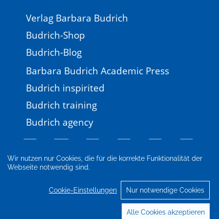
Verlag Barbara Budrich
Budrich-Shop
Budrich-Blog
Barbara Budrich Academic Press
Budrich inspirited
Budrich training
Budrich agency
Wir nutzen nur Cookies, die für die korrekte Funktionalität der
Webseite notwendig sind.
Impressum
Newsletter
FAQ
AGB
Datenschutz
Cookie-Einstellungen
Cookie-Einstellungen
Nur notwendige Cookies
© 2026 Verlag Barbara Budrich
Alle Cookies akzeptieren