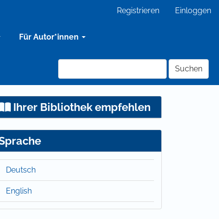
Registrieren
Einloggen
Für Autor*innen
Suchen
Ihrer Bibliothek empfehlen
Sprache
Deutsch
English