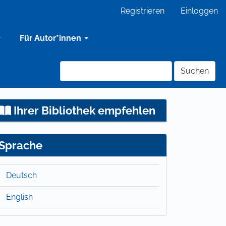
Registrieren
Einloggen
Für Autor*innen
Suchen
Ihrer Bibliothek empfehlen
Sprache
Deutsch
English