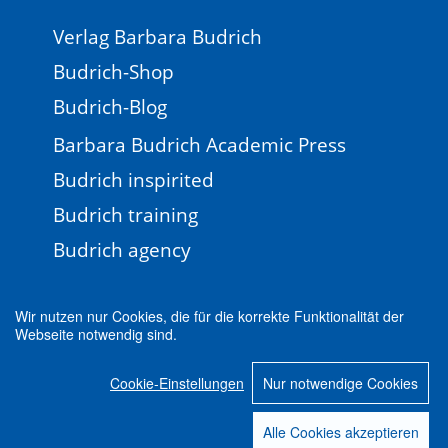
Verlag Barbara Budrich
Budrich-Shop
Budrich-Blog
Barbara Budrich Academic Press
Budrich inspirited
Budrich training
Budrich agency
Wir nutzen nur Cookies, die für die korrekte Funktionalität der
Webseite notwendig sind.
Impressum
Newsletter
FAQ
AGB
Cookie-Einstellungen
Nur notwendige Cookies
Datenschutz
Cookie-Einstellungen
© 2026 Verlag Barbara Budrich
Alle Cookies akzeptieren