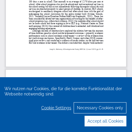
Wir nutzen nur Cookies, die für die korrekte Funktionalität der
Webseite notwendig sind.
Cookie Settings
Necessary Cookies only
Accept all Cookies