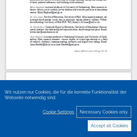
Wir nutzen nur Cookies, die für die korrekte Funktionalität der
Webseite notwendig sind.
Cookie Settings
Necessary Cookies only
Accept all Cookies