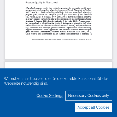
Wir nutzen nur Cookies, die für die korrekte Funktionalität der
Webseite notwendig sind.
Cookie Settings
Necessary Cookies only
Accept all Cookies