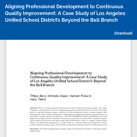
Return
Aligning Professional Development to Continuous
to
Quality Improvement: A Case Study of Los Angeles
Article
Unified School District’s Beyond the Bell Branch
Details
D
Download
P