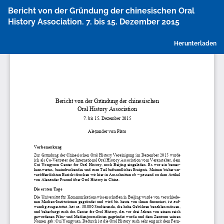
Zu
Bericht von der Gründung der chinesischen Oral
Artikeldetails
History Association. 7. bis 15. Dezember 2015
zurückkehren
P
Herunterladen
h