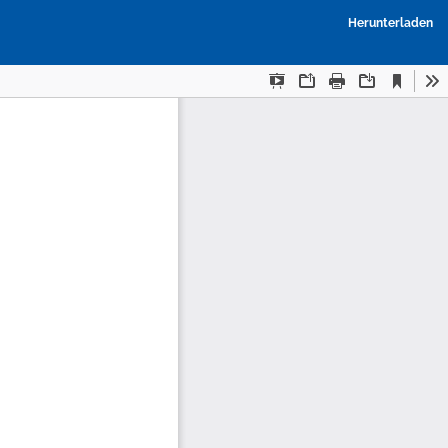
P
Herunterladen
h