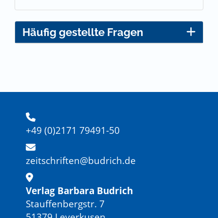
Häufig gestellte Fragen
+49 (0)2171 79491-50
zeitschriften@budrich.de
Verlag Barbara Budrich
Stauffenbergstr. 7
51379 Leverkusen