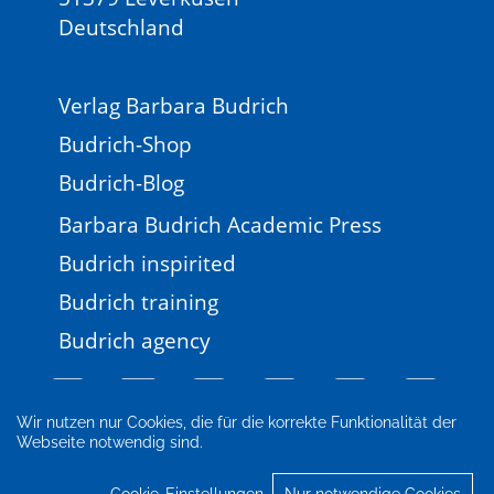
Deutschland
Verlag Barbara Budrich
Budrich-Shop
Budrich-Blog
Barbara Budrich Academic Press
Budrich inspirited
Budrich training
Budrich agency
Wir nutzen nur Cookies, die für die korrekte Funktionalität der
Webseite notwendig sind.
Impressum
Newsletter
FAQ
AGB
Datenschutz
Cookie-Einstellungen