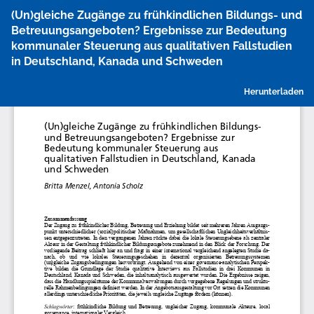
Zu
(Un)gleiche Zugänge zu frühkindlichen Bildungs- und
Artikeldetails
Betreuungsangeboten? Ergebnisse zur Bedeutung
zurückkehren
kommunaler Steuerung aus qualitativen Fallstudien
in Deutschland, Kanada und Schweden
P
Herunterladen
h