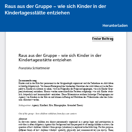
Zu
Raus aus der Gruppe – wie sich Kinder in der
Artikeldetails
Kindertagesstätte entziehen
zurückkehren
P
Herunterladen
h