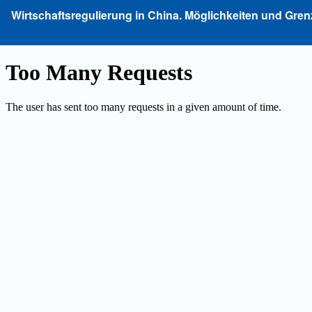
Zu
Wirtschaftsregulierung in China. Möglichkeiten und Gren
Artikeldetails
zurückkehren