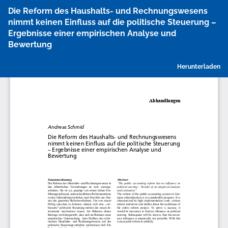
Zu
Die Reform des Haushalts- und Rechnungswesens
Artikeldetails
nimmt keinen Einfluss auf die politische Steuerung –
zurückkehren
Ergebnisse einer empirischen Analyse und
Bewertung
P
Herunterladen
h