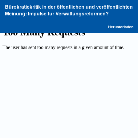
Zu
Bürokratiekritik in der öffentlichen und veröffentlichten
Artikeldetails
Meinung: Impulse für Verwaltungsreformen?
zurückkehren
P
Herunterladen
he