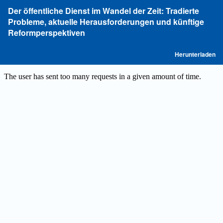
Zu
Der öffentliche Dienst im Wandel der Zeit: Tradierte
Artikeldetails
Probleme, aktuelle Herausforderungen und künftige
zurückkehren
Reformperspektiven
P
Herunterladen
he