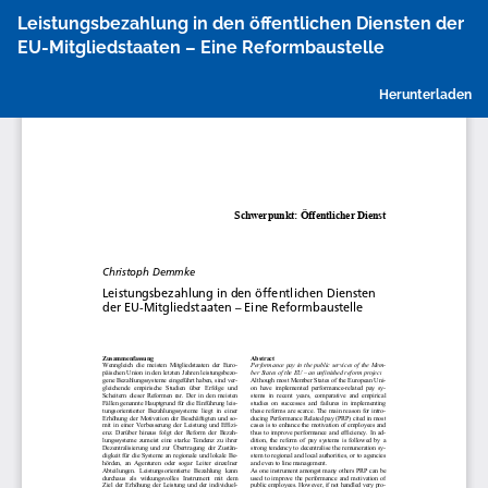
Zu
Leistungsbezahlung in den öffentlichen Diensten der
Artikeldetails
EU-Mitgliedstaaten – Eine Reformbaustelle
zurückkehren
P
Herunterladen
h