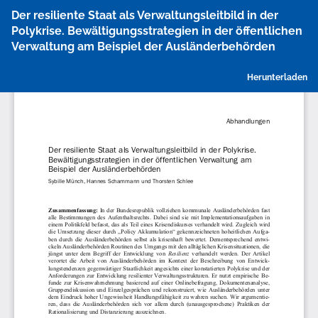
Zu
Der resiliente Staat als Verwaltungsleitbild in der
Artikeldetails
Polykrise. Bewältigungsstrategien in der öffentlichen
zurückkehren
Verwaltung am Beispiel der Ausländerbehörden
P
Herunterladen
h