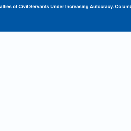
yalties of Civil Servants Under Increasing Autocracy. Columb