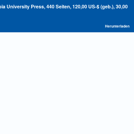
ia University Press, 440 Seiten, 120,00 US-$ (geb.), 30,00
P
Herunterladen
he