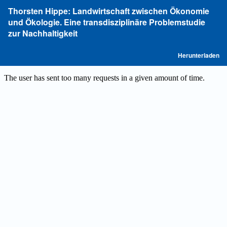
Zu
Thorsten Hippe: Landwirtschaft zwischen Ökonomie
Artikeldetails
und Ökologie. Eine transdisziplinäre Problemstudie
zurückkehren
zur Nachhaltigkeit
P
Herunterladen
he