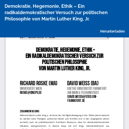
Zu
Demokratie, Hegemonie, Ethik – Ein
Artikeldetails
radikaldemokratischer Versuch zur politischen
zurückkehren
Philosophie von Martin Luther King, Jr.
P
Herunterladen
h