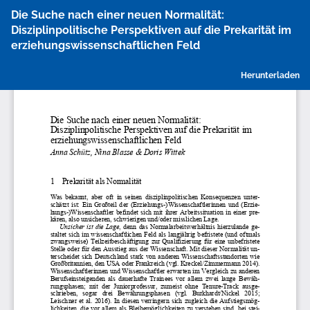
Zu
Die Suche nach einer neuen Normalität:
Artikeldetails
Disziplinpolitische Perspektiven auf die Prekarität im
zurückkehren
erziehungswissenschaftlichen Feld
P
Herunterladen
h