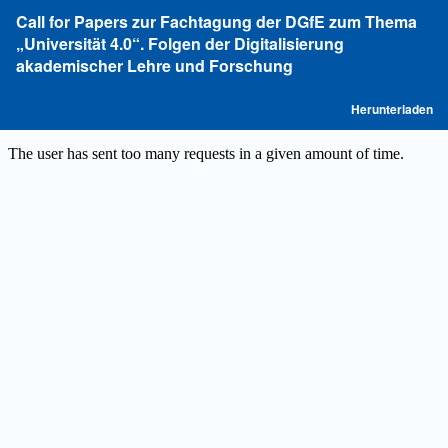
Zu
Call for Papers zur Fachtagung der DGfE zum Thema
Artikeldetails
„Universität 4.0“. Folgen der Digitalisierung
zurückkehren
akademischer Lehre und Forschung
P
Herunterladen
he