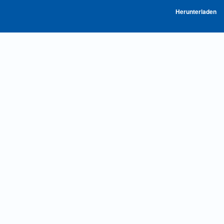
P
Herunterladen
he