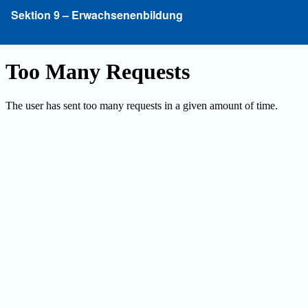
Zu
Sektion 9 – Erwachsenenbildung
Artikeldetails
zurückkehren