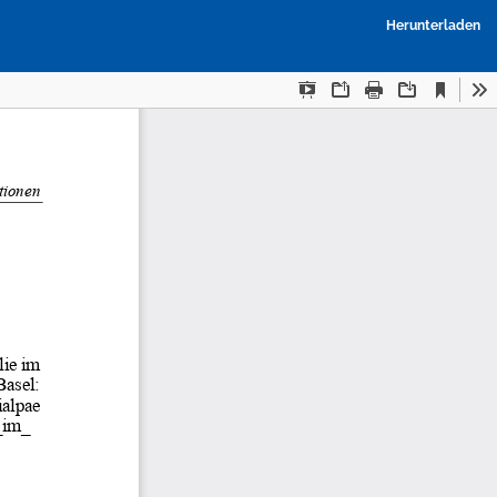
P
Herunterladen
h