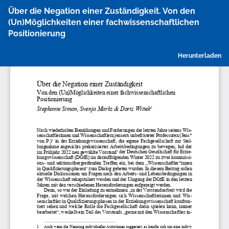
Zu
Über die Negation einer Zuständigkeit. Von den
Artikeldetails
(Un)Möglichkeiten einer fachwissenschaftlichen
zurückkehren
Positionierung
P
Herunterladen
h