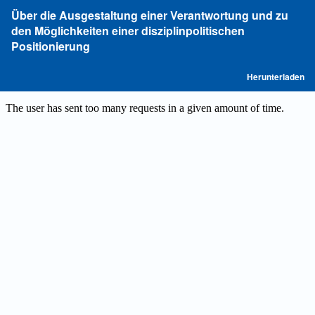
Zu
Über die Ausgestaltung einer Verantwortung und zu
Artikeldetails
den Möglichkeiten einer disziplinpolitischen
zurückkehren
Positionierung
P
Herunterladen
he