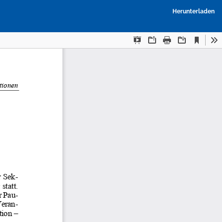
P
Herunterladen
h