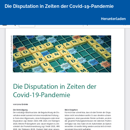
Zu
Die Disputation in Zeiten der Covid-19-Pandemie
Artikeldetails
zurückkehren
P
Herunterladen
h