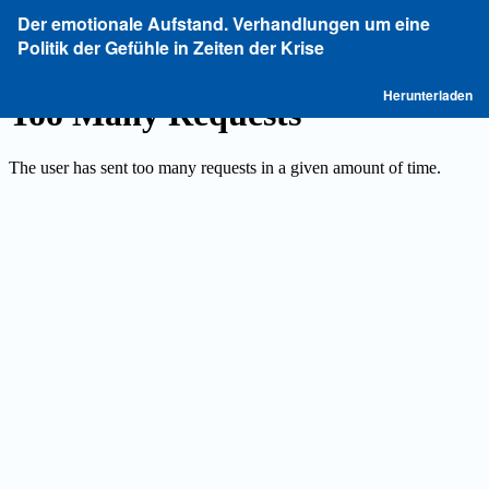
Zu
Der emotionale Aufstand. Verhandlungen um eine
Artikeldetails
Politik der Gefühle in Zeiten der Krise
zurückkehren
P
Herunterladen
he