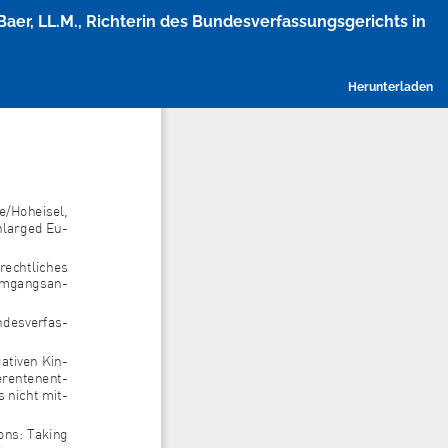
 Baer, LL.M., Richterin des Bundesverfassungsgerichts in
P
Herunterladen
h