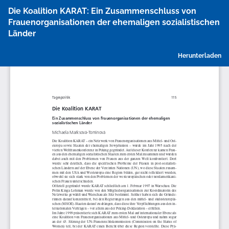
Zu
Die Koalition KARAT: Ein Zusammenschluss von
Artikeldetails
Frauenorganisationen der ehemaligen sozialistischen
zurückkehren
Länder
P
Herunterladen
h