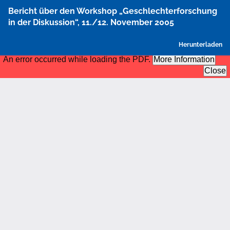
Zu
Bericht über den Workshop „Geschlechterforschung
Artikeldetails
in der Diskussion“, 11./12. November 2005
zurückkehren
P
Herunterladen
h