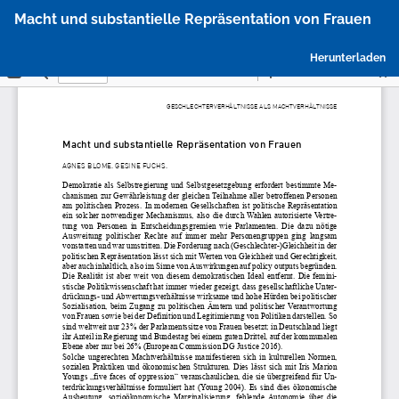
Zu
Macht und substantielle Repräsentation von Frauen
Artikeldetails
zurückkehren
P
Herunterladen
h