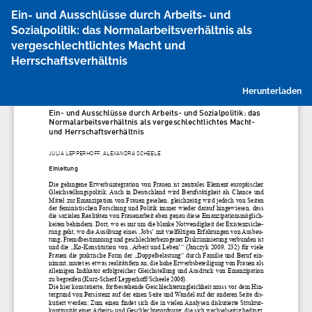
Zu
Ein- und Ausschlüsse durch Arbeits- und
Artikeldetails
Sozialpolitik: das Normalarbeitsverhältnis als
zurückkehren
vergeschlechtlichtes Macht und
Herrschaftsverhältnis
P
Herunterladen
h