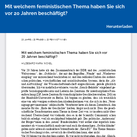
Zu
Mit welchem feministischen Thema haben Sie sich
Artikeldetails
vor 20 Jahren beschäftigt?
zurückkehren
P
Herunterladen
h