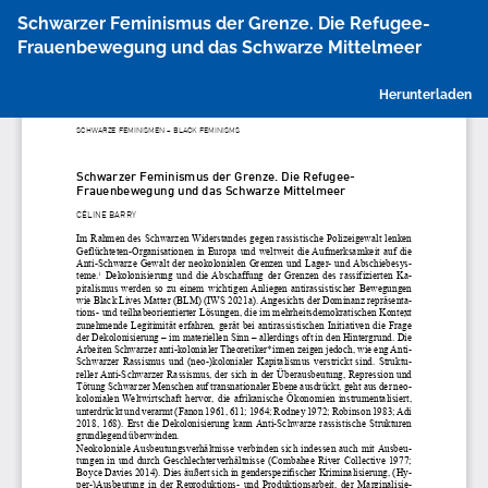
Zu
Schwarzer Feminismus der Grenze. Die Refugee-
Artikeldetails
Frauenbewegung und das Schwarze Mittelmeer
zurückkehren
P
Herunterladen
h