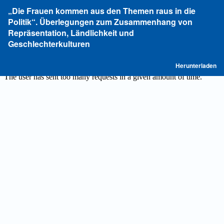
Zu
„Die Frauen kommen aus den Themen raus in die
Artikeldetails
Politik“. Überlegungen zum Zusammenhang von
zurückkehren
Repräsentation, Ländlichkeit und
Geschlechterkulturen
P
Herunterladen
he