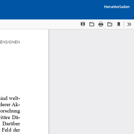
P
Herunterladen
h