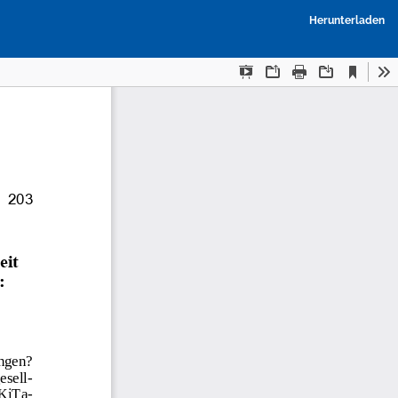
P
Herunterladen
h