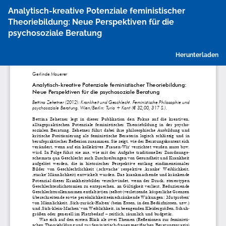
Zu
Analytisch-kreative Potenziale feministischer
Artikeldetails
Theoriebildung: Neue Perspektiven für die
zurückkehren
psychosoziale Beratung
P
Herunterladen
h