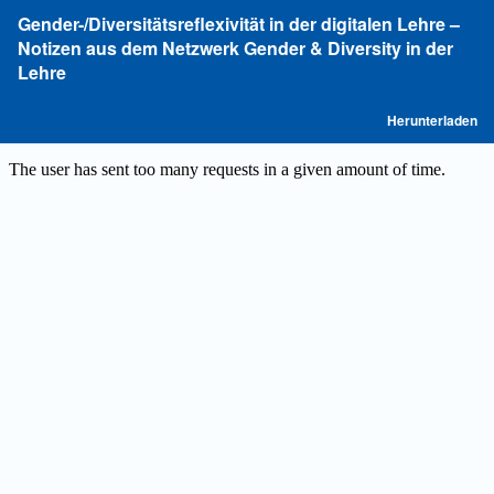
Zu
Gender-/Diversitätsreflexivität in der digitalen Lehre –
Artikeldetails
Notizen aus dem Netzwerk Gender & Diversity in der
zurückkehren
Lehre
P
Herunterladen
he