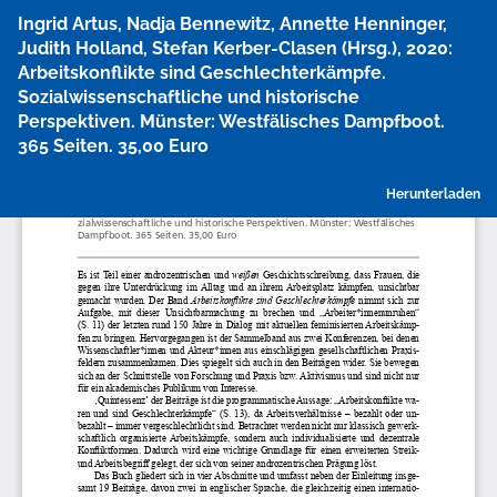
Zu
Ingrid Artus, Nadja Bennewitz, Annette Henninger,
Artikeldetails
Judith Holland, Stefan Kerber-Clasen (Hrsg.), 2020:
zurückkehren
Arbeitskonflikte sind Geschlechterkämpfe.
Sozialwissenschaftliche und historische
Perspektiven. Münster: Westfälisches Dampfboot.
365 Seiten. 35,00 Euro
P
Herunterladen
h